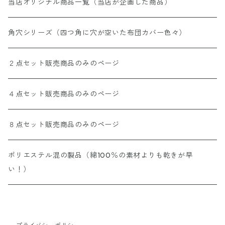
当店オリジナル商品一覧（当店が企画した商品）
角穴シリーズ（四つ角に穴が空いた布団カバー色々）
２点セット販売商品のみのページ
４点セット販売商品のみのページ
８点セット販売商品のみのページ
ポリエステル混の製品（綿100％の素材よりも乾きが早
い！）