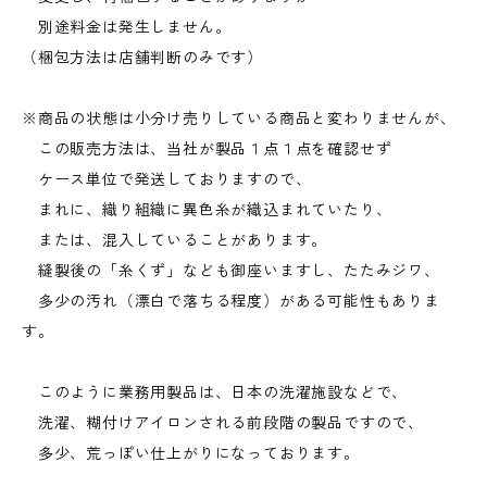
別途料金は発生しません。
（梱包方法は店舗判断のみです）
※商品の状態は小分け売りしている商品と変わりませんが、
この販売方法は、当社が製品１点１点を確認せず
ケース単位で発送しておりますので、
まれに、織り組織に異色糸が織込まれていたり、
または、混入していることがあります。
縫製後の「糸くず」なども御座いますし、たたみジワ、
多少の汚れ（漂白で落ちる程度）がある可能性もありま
す。
このように業務用製品は、日本の洗濯施設などで、
洗濯、糊付けアイロンされる前段階の製品ですので、
多少、荒っぽい仕上がりになっております。