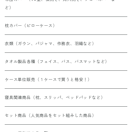
ど）
枕カバー（ピローケース）
衣類（ガウン、パジャマ、作務衣、羽織など）
タオル製品各種（フェイス、バス、バスマットなど）
ケース単位販売（１ケースで買うと格安！）
寝具関連商品（枕、スリッパ、ベッドパッドなど）
セット商品（人気商品をセット組みした商品）