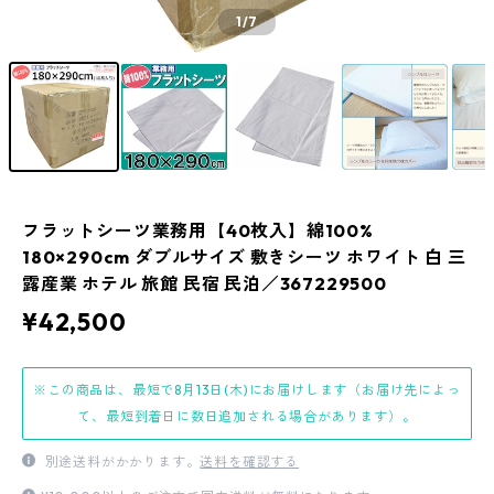
1
/7
フラットシーツ業務用【40枚入】綿100%
180×290cm ダブルサイズ 敷きシーツ ホワイト 白 三
露産業 ホテル 旅館 民宿 民泊／367229500
¥42,500
※この商品は、最短で8月13日(木)にお届けします（お届け先によっ
て、最短到着日に数日追加される場合があります）。
別途送料がかかります。
送料を確認する