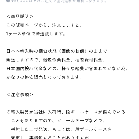
¥10,000以上のご注文で国内送料が無料になります。
＜商品説明＞
この販売ページから、注文しますと、
1ケース単位で発送致します。
日本へ輸入時の梱包状態（画像の状態）のままで
発送しますので、梱包作業代金、梱包資材代金、
日本国内検品代金などの、様々な経費が含まれていない為、
かなりの格安販売となっております。
＜注意事項＞
※輸入製品が当社に入荷時、段ボールケースが傷んでいる
こともありますので、ビニールテープなどで、
補強した上で発送、もしくは、段ボールケースを
変更し、再梱包することがありますが