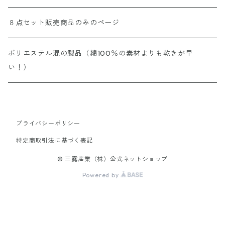
８点セット販売商品のみのページ
ポリエステル混の製品（綿100％の素材よりも乾きが早
い！）
プライバシーポリシー
特定商取引法に基づく表記
© 三露産業（株）公式ネットショップ
Powered by