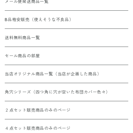
メール便発送商品一覧
B品格安販売（使えそうな不良品）
送料無料商品一覧
セール商品の部屋
当店オリジナル商品一覧（当店が企画した商品）
角穴シリーズ（四つ角に穴が空いた布団カバー色々）
２点セット販売商品のみのページ
４点セット販売商品のみのページ