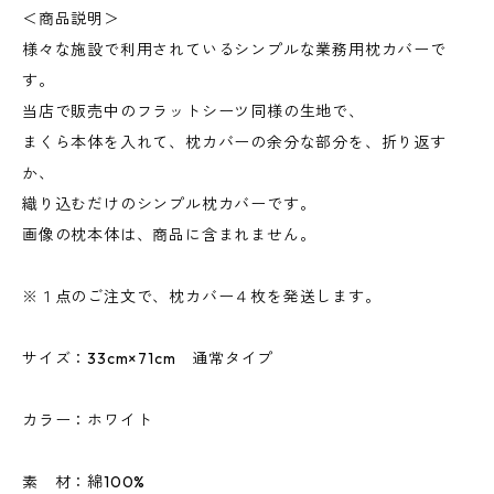
＜商品説明＞
様々な施設で利用されているシンプルな業務用枕カバーで
す。
当店で販売中のフラットシーツ同様の生地で、
まくら本体を入れて、枕カバーの余分な部分を、折り返す
か、
織り込むだけのシンプル枕カバーです。
画像の枕本体は、商品に含まれません。
※１点のご注文で、枕カバー４枚を発送します。
サイズ：33cm×71cm 通常タイプ
カラー：ホワイト
素 材：綿100%