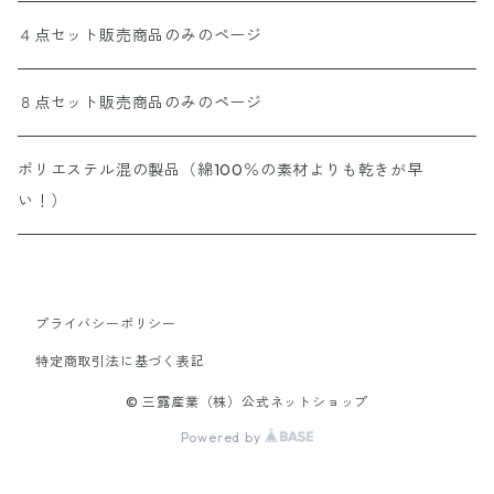
４点セット販売商品のみのページ
８点セット販売商品のみのページ
ポリエステル混の製品（綿100％の素材よりも乾きが早
い！）
プライバシーポリシー
特定商取引法に基づく表記
© 三露産業（株）公式ネットショップ
Powered by