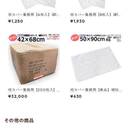
枕カバー業務用【4枚入】綿10
枕カバー業務用【8枚入】綿10
0% 42×68cm 通常タイプ ピ
0% 42×68cm 通常タイプ ピ
¥1,250
¥1,930
ローケース 封筒型 ホワイト 白
ローケース 封筒型 ホワイト 白
メール便（ポスト投函配送）
メール便（ポスト投函配送）
三露産業 ホテル 旅館 民宿 民
三露産業 ホテル 旅館 民宿 民
泊／367560980
泊／367561510
枕カバー業務用【200枚入】
枕カバー業務用【単品】綿10
綿100% 42×68cm 通常タイプ
0% 50×90cm 通常タイプ ピ
¥32,000
¥630
ピローケース 封筒型 ホワイト
ローケース 封筒型 ホワイト 白
白 三露産業 ホテル 旅館 民宿
メール便（ポスト投函配送）
民泊／367561200
三露産業 ホテル 旅館 民宿 民
泊／367560920
その他の商品