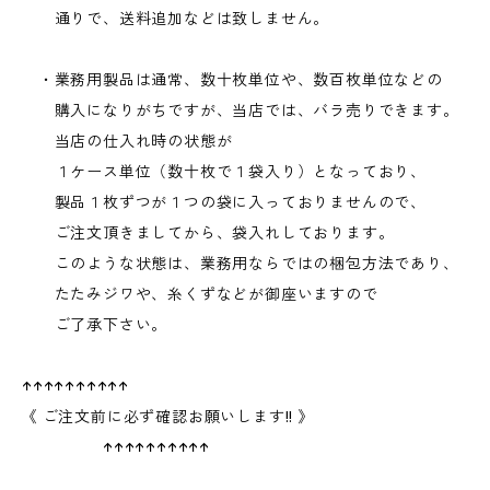
通りで、送料追加などは致しません。
・業務用製品は通常、数十枚単位や、数百枚単位などの
購入になりがちですが、当店では、バラ売りできます。
当店の仕入れ時の状態が
１ケース単位（数十枚で１袋入り）となっており、
製品１枚ずつが１つの袋に入っておりませんので、
ご注文頂きましてから、袋入れしております。
このような状態は、業務用ならではの梱包方法であり、
たたみジワや、糸くずなどが御座いますので
ご了承下さい。
↑↑↑↑↑↑↑↑↑↑
《 ご注文前に必ず確認お願いします!! 》
↑↑↑↑↑↑↑↑↑↑