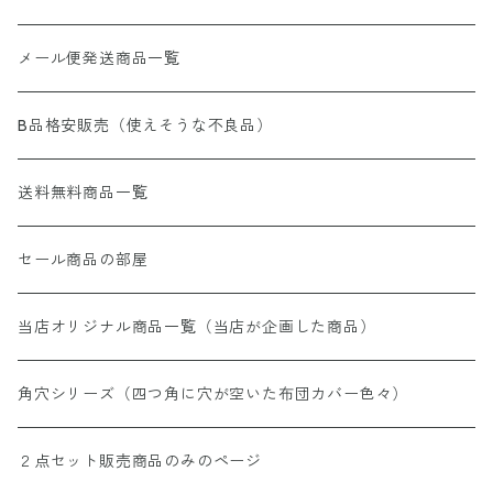
メール便発送商品一覧
B品格安販売（使えそうな不良品）
送料無料商品一覧
セール商品の部屋
当店オリジナル商品一覧（当店が企画した商品）
角穴シリーズ（四つ角に穴が空いた布団カバー色々）
２点セット販売商品のみのページ