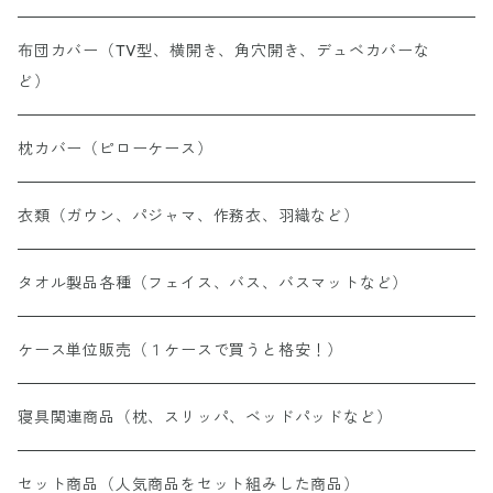
布団カバー（TV型、横開き、角穴開き、デュベカバーな
ど）
枕カバー（ピローケース）
衣類（ガウン、パジャマ、作務衣、羽織など）
タオル製品各種（フェイス、バス、バスマットなど）
ケース単位販売（１ケースで買うと格安！）
寝具関連商品（枕、スリッパ、ベッドパッドなど）
セット商品（人気商品をセット組みした商品）