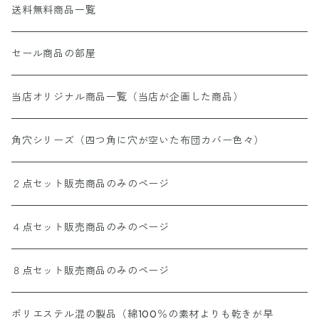
送料無料商品一覧
セール商品の部屋
当店オリジナル商品一覧（当店が企画した商品）
角穴シリーズ（四つ角に穴が空いた布団カバー色々）
２点セット販売商品のみのページ
４点セット販売商品のみのページ
８点セット販売商品のみのページ
ポリエステル混の製品（綿100％の素材よりも乾きが早