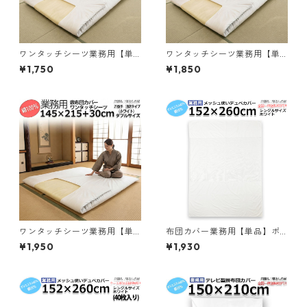
ワンタッチシーツ業務用【単
ワンタッチシーツ業務用【単
品】綿100% 敷布団カバー ゴ
品】綿100% 敷布団カバー ゴ
¥1,750
¥1,850
ム無しフィットタイプ シング
ム無しフィットタイプ セミダ
ル 105ｘ215+30cm ホワイト
ブル 125ｘ215+30cm ホワイ
白 三露産業 ホテル 旅館 民宿
ト 白 三露産業 ホテル 旅館 民
民泊 病院 老人ホーム 宿泊施設
宿 民泊 病院 老人ホーム 宿泊
／361052150
施設／361252150
ワンタッチシーツ業務用【単
布団カバー業務用【単品】ポ
品】綿100% 敷布団カバー ゴ
リ65% 綿35% 152x260cm シ
¥1,950
¥1,930
ム無しフィットタイプ ダブル
ングル メッシュ使いデュベカ
145ｘ215+30cm ホワイト 白
バー ホワイト 白 三露産業 病
三露産業 ホテル 旅館 民宿 民
衣 部屋着 ホテル 旅館 民宿 民
泊 病院 老人ホーム 宿泊施設／
泊／361522600
361452150