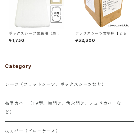
ボックスシーツ業務用【単
ボックスシーツ業務用【２５
品】綿70% ポリ30％ 100×21
枚入り】綿70% ポリ30％ 10
¥1,730
¥32,300
0+40cm シングルサイズ 総ゴ
0×210+40cm シングルサイ
ム入り ホワイト 白 三露産業
ズ 総ゴム入り ホワイト 白 三
ホテル 旅館 民宿 民泊／36102
露産業 ホテル 旅館 民宿 民泊
1000
／361021250
Category
シーツ（フラットシーツ、ボックスシーツなど）
布団カバー（TV型、横開き、角穴開き、デュベカバーな
ど）
枕カバー（ピローケース）