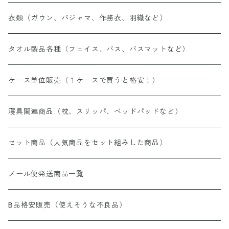
衣類（ガウン、パジャマ、作務衣、羽織など）
タオル製品各種（フェイス、バス、バスマットなど）
ケース単位販売（１ケースで買うと格安！）
寝具関連商品（枕、スリッパ、ベッドパッドなど）
セット商品（人気商品をセット組みした商品）
メール便発送商品一覧
B品格安販売（使えそうな不良品）