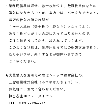
・業務用製品は通常、数十枚単位や、数百枚単位などの
購入になりがちですが、当店では、バラ売りできます。
当店の仕入れ時の状態が
１ケース単位（数十枚で１袋入り）となっており、
製品１枚ずつが１つの袋に入っておりませんので、
ご注文頂きましてから、袋入れしております。
このような状態は、業務用ならではの梱包方法であり、
たたみジワや、糸くずなどが御座いますので
ご了承ください。
★大量購入をお考えの際はショップ運営会社の、
三露産業株式会社（みつゆさんぎょう）へ、
お気軽に、お問い合わせください。
担当者直通フリーダイヤル
TEL 0120--194-333