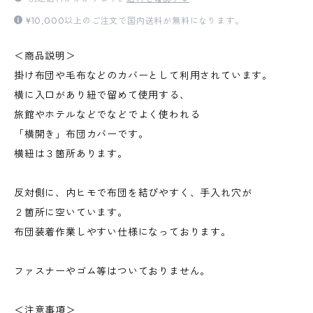
¥10,000以上のご注文で国内送料が無料になります。
＜商品説明＞
掛け布団や毛布などのカバーとして利用されています。
横に入口があり紐で留めて使用する、
旅館やホテルなどでなどでよく使われる
「横開き」布団カバーです。
横紐は３箇所あります。
反対側に、内ヒモで布団を結びやすく、手入れ穴が
２箇所に空いています。
布団装着作業しやすい仕様になっております。
ファスナーやゴム等はついておりません。
＜注意事項＞