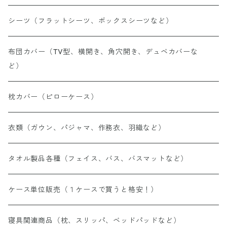
シーツ（フラットシーツ、ボックスシーツなど）
布団カバー（TV型、横開き、角穴開き、デュベカバーな
ど）
枕カバー（ピローケース）
衣類（ガウン、パジャマ、作務衣、羽織など）
タオル製品各種（フェイス、バス、バスマットなど）
ケース単位販売（１ケースで買うと格安！）
寝具関連商品（枕、スリッパ、ベッドパッドなど）