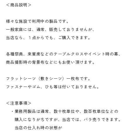
＜商品説明＞
様々な施設で利用中の製品です。
一般家庭には、通常、販売しておりませんが、
当店なら、１点からでも、ご購入できます。
各種祭典、来賓席などのテーブルクロスやイベント時の幕、
商品撮影時の背景布などにもお使い頂けます。
フラットシーツ（敷きシーツ）一枚布です。
ファスナーやゴム、ひも等は付いておりません。
＜注意事項＞
・業務用製品は通常、数十枚単位や、数百枚単位などの
購入になりがちですが、当店では、バラ売りできます。
当店の仕入れ時の状態が