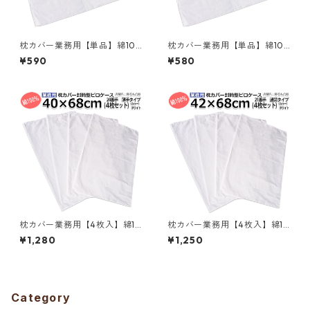
枕カバー業務用【単品】綿10
枕カバー業務用【単品】綿10
0% 40×68cm 薄手タイプ ピ
0% 42×68cm 通常タイプ ピ
¥590
¥580
ローケース 封筒型 ホワイト 白
ローケース 封筒型 ホワイト 白
メール便（ポスト投函配送）
メール便（ポスト投函配送）
三露産業 ホテル 旅館 民宿 民
三露産業 ホテル 旅館 民宿 民
泊／367563920
泊／367560930
枕カバー業務用【4枚入】綿10
枕カバー業務用【4枚入】綿10
0% 40×68cm 薄手タイプ ピ
0% 42×68cm 通常タイプ ピ
¥1,280
¥1,250
ローケース 封筒型 ホワイト 白
ローケース 封筒型 ホワイト 白
メール便（ポスト投函配送）
メール便（ポスト投函配送）
三露産業 ホテル 旅館 民宿 民
三露産業 ホテル 旅館 民宿 民
泊／367563940
泊／367560980
Category