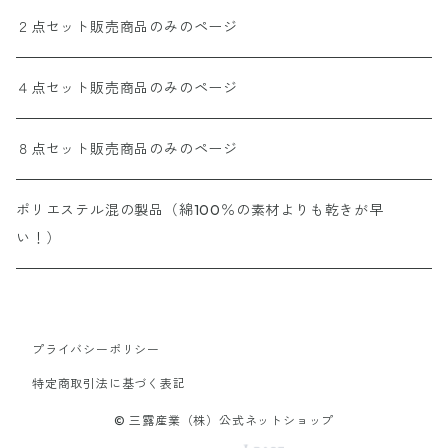
２点セット販売商品のみのページ
４点セット販売商品のみのページ
８点セット販売商品のみのページ
ポリエステル混の製品（綿100％の素材よりも乾きが早
い！）
プライバシーポリシー
特定商取引法に基づく表記
© 三露産業（株）公式ネットショップ