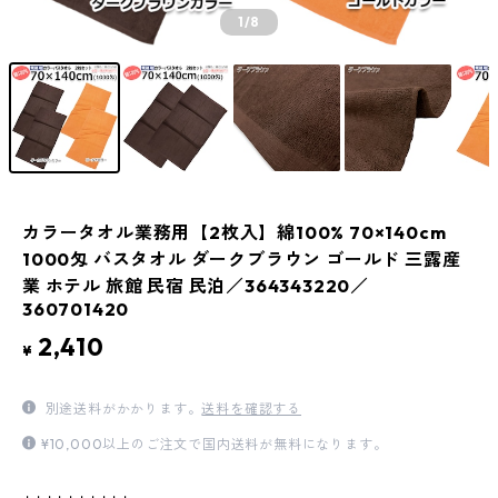
1
/8
カラータオル業務用【2枚入】綿100% 70×140cm
1000匁 バスタオル ダークブラウン ゴールド 三露産
業 ホテル 旅館 民宿 民泊／364343220／
360701420
2,410
¥
別途送料がかかります。
送料を確認する
¥10,000以上のご注文で国内送料が無料になります。