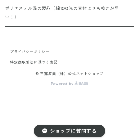
ポリエステル混の製品（綿100％の素材よりも乾きが早
い！）
プライバシーポリシー
特定商取引法に基づく表記
© 三露産業（株）公式ネットショップ
Powered by
ショップに質問する