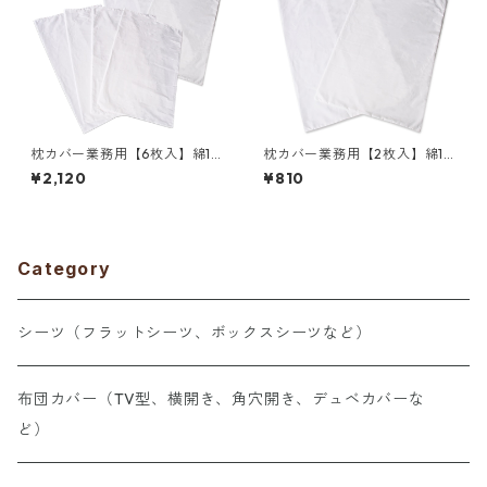
枕カバー業務用【6枚入】綿10
枕カバー業務用【2枚入】綿10
0% 50×90cm 薄手タイプ ピ
0% 40×68cm 薄手タイプ ピ
¥2,120
¥810
ローケース 封筒型 ホワイト 白
ローケース 封筒型 ホワイト 白
メール便（ポスト投函配送）
メール便（ポスト投函配送）
三露産業 ホテル 旅館 民宿 民
三露産業 ホテル 旅館 民宿 民
泊／367562860
泊／367563930
Category
シーツ（フラットシーツ、ボックスシーツなど）
布団カバー（TV型、横開き、角穴開き、デュベカバーな
ど）