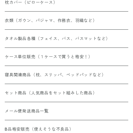
枕カバー（ピローケース）
衣類（ガウン、パジャマ、作務衣、羽織など）
タオル製品各種（フェイス、バス、バスマットなど）
ケース単位販売（１ケースで買うと格安！）
寝具関連商品（枕、スリッパ、ベッドパッドなど）
セット商品（人気商品をセット組みした商品）
メール便発送商品一覧
B品格安販売（使えそうな不良品）