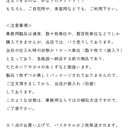
注文できるのは、かなりのメリット！！
もちろん、ご自宅用や、来客用などでも、ご利用下さい。
＜注意事項＞
業務用製品は通常、数十枚単位や、数百枚単位などでしか
購入できませんが、当店では、バラ売りしております。
当社の仕入れ時の状態が１ケース単位（数十枚で１袋入り）
となっており、各施設へ納品する前の商品であり、
たたみジワや少々の糸くずなど御座います。
製品１枚ずつが美しくパッケージされておりませんので、
ご注文頂きましてから、当店が袋入れ（包装）
しております。
このような状態は、業務用ならではの梱包方法ですので、
ご了承下さい。
※１点のお買い上げで、バスタオルが２枚発送されます。