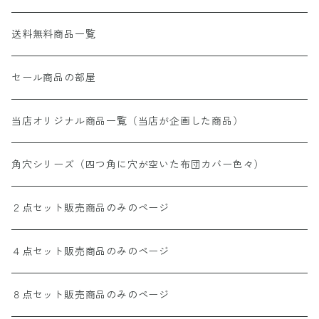
送料無料商品一覧
セール商品の部屋
当店オリジナル商品一覧（当店が企画した商品）
角穴シリーズ（四つ角に穴が空いた布団カバー色々）
２点セット販売商品のみのページ
４点セット販売商品のみのページ
８点セット販売商品のみのページ