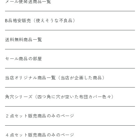
メール便発送商品一覧
B品格安販売（使えそうな不良品）
送料無料商品一覧
セール商品の部屋
当店オリジナル商品一覧（当店が企画した商品）
角穴シリーズ（四つ角に穴が空いた布団カバー色々）
２点セット販売商品のみのページ
４点セット販売商品のみのページ