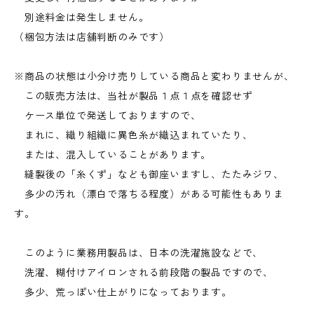
別途料金は発生しません。
（梱包方法は店舗判断のみです）
※商品の状態は小分け売りしている商品と変わりませんが、
この販売方法は、当社が製品１点１点を確認せず
ケース単位で発送しておりますので、
まれに、織り組織に異色糸が織込まれていたり、
または、混入していることがあります。
縫製後の「糸くず」なども御座いますし、たたみジワ、
多少の汚れ（漂白で落ちる程度）がある可能性もありま
す。
このように業務用製品は、日本の洗濯施設などで、
洗濯、糊付けアイロンされる前段階の製品ですので、
多少、荒っぽい仕上がりになっております。