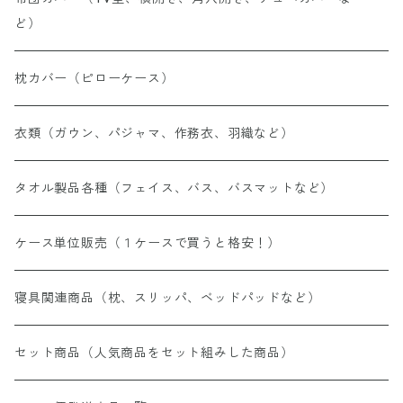
ど）
枕カバー（ピローケース）
衣類（ガウン、パジャマ、作務衣、羽織など）
タオル製品各種（フェイス、バス、バスマットなど）
ケース単位販売（１ケースで買うと格安！）
寝具関連商品（枕、スリッパ、ベッドパッドなど）
セット商品（人気商品をセット組みした商品）