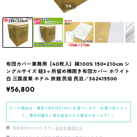
1
/6
布団カバー業務用【40枚入】綿100% 150×210cm シ
ングルサイズ 紐3ヶ所留め横開き布団カバー ホワイト
白 三露産業 ホテル 旅館 民宿 民泊／362415500
¥56,800
※この商品は、最短で8月13日(木)にお届けします（お届け先によっ
て、最短到着日に数日追加される場合があります）。
別途送料がかかります。
送料を確認する