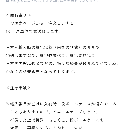
¥10,000以上のご注文で国内送料が無料になります。
＜商品説明＞
この販売ページから、注文しますと、
1ケース単位で発送致します。
日本へ輸入時の梱包状態（画像の状態）のままで
発送しますので、梱包作業代金、梱包資材代金、
日本国内検品代金などの、様々な経費が含まれていない為、
かなりの格安販売となっております。
＜注意事項＞
※輸入製品が当社に入荷時、段ボールケースが傷んでいる
こともありますので、ビニールテープなどで、
補強した上で発送、もしくは、段ボールケースを
変更し、再梱包することがありますが