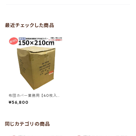
最近チェックした商品
布団カバー業務用【40枚入】
綿100% 150×210cm シングル
¥56,800
サイズ 紐3ヶ所留め横開き布団
カバー ホワイト 白 三露産業
ホテル 旅館 民宿 民泊／36241
5500
同じカテゴリの商品