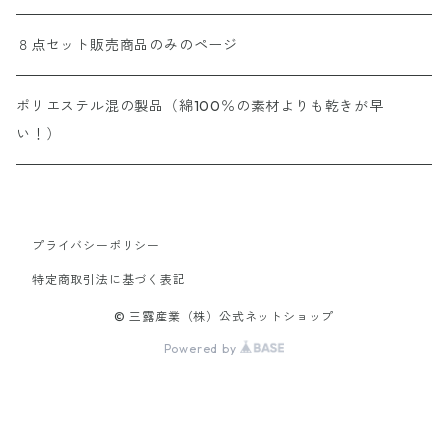
８点セット販売商品のみのページ
ポリエステル混の製品（綿100％の素材よりも乾きが早
い！）
プライバシーポリシー
特定商取引法に基づく表記
© 三露産業（株）公式ネットショップ
Powered by