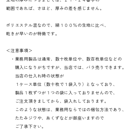
生地の厚みにつきましては、２１〜２４番手の
範囲であれば、さほど、厚みの差を感じません。
ポリエステル混なので、綿１００％の生地に比べ、
乾きが早いのが特徴です。
＜注意事項＞
・業務用製品は通常、数十枚単位や、数百枚単位などの
購入になりがちですが、当店では、バラ売りできます。
当店の仕入れ時の状態が
１ケース単位（数十枚で１袋入り）となっており、
製品１枚ずつが１つの袋に入っておりませんので、
ご注文頂きましてから、袋入れしております。
このような状態は、業務用ならではの梱包方法であり、
たたみジワや、糸くずなどが御座いますので
ご了承下さい。