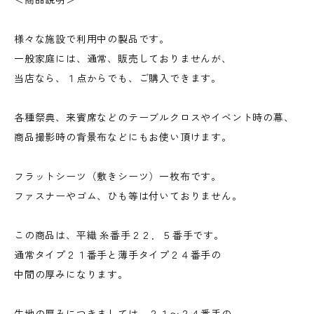
＜商品説明＞
様々な施設で利用中の製品です。
一般家庭には、通常、販売しておりませんが、
当店なら、１点からでも、ご購入できます。
各種祭典、来賓席などのテーブルクロスやイベント時の幕、
商品撮影時の背景布などにもお使い頂けます。
フラットシーツ（敷きシーツ）一枚布です。
ファスナーやゴム、ひも等は付いておりません。
この商品は、平織 糸番手２２．５番手です。
通常タイプ２１番手と薄手タイプ２４番手の
中間の厚みになります。