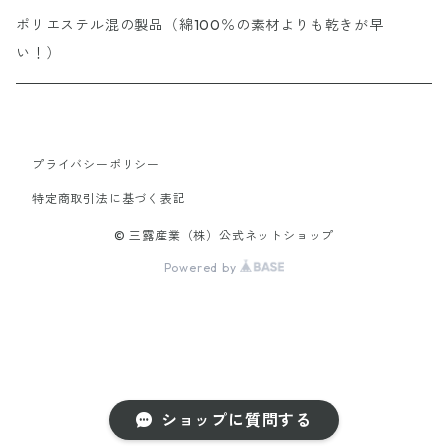
ポリエステル混の製品（綿100％の素材よりも乾きが早
い！）
プライバシーポリシー
特定商取引法に基づく表記
© 三露産業（株）公式ネットショップ
Powered by
ショップに質問する