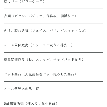
枕カバー（ピローケース）
衣類（ガウン、パジャマ、作務衣、羽織など）
タオル製品各種（フェイス、バス、バスマットなど）
ケース単位販売（１ケースで買うと格安！）
寝具関連商品（枕、スリッパ、ベッドパッドなど）
セット商品（人気商品をセット組みした商品）
メール便発送商品一覧
B品格安販売（使えそうな不良品）