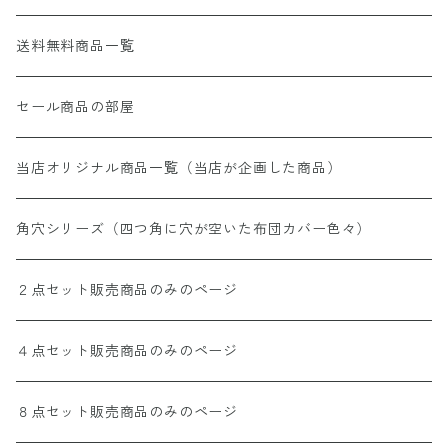
送料無料商品一覧
セール商品の部屋
当店オリジナル商品一覧（当店が企画した商品）
角穴シリーズ（四つ角に穴が空いた布団カバー色々）
２点セット販売商品のみのページ
４点セット販売商品のみのページ
８点セット販売商品のみのページ