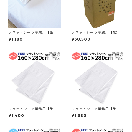
フラットシーツ業務用【単
フラットシーツ業務用【50枚
品】綿100% 150×250cm シン
入】綿100% 150×250cm シン
¥1,180
¥38,500
グルサイズ メール便（ポスト
グルサイズ 敷きシーツ ホワイ
投函配送） 敷きシーツ ホワイ
ト 白 三露産業 ホテル 旅館 民
ト 白 三露産業 ホテル 旅館 民
宿 民泊／362662500
宿 民泊／367237030
フラットシーツ業務用【単
フラットシーツ業務用【単
品】綿100% 160×280cm シ
品】綿100% 160×280cm シ
¥1,400
¥1,380
ングルワイドサイズ メール便
ングルワイドサイズ 薄手タイ
（ポスト投函配送） 敷きシー
プ メール便（ポスト投函配
ツ ホワイト 白 三露産業 ホテ
送） 敷きシーツ ホワイト 白
ル 旅館 民宿 民泊／36757502
三露産業 ホテル 旅館 民宿 民