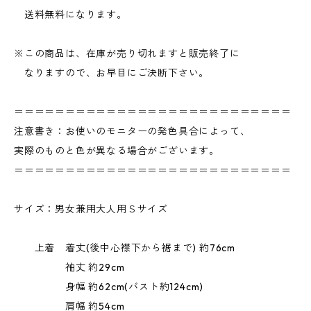
送料無料になります。
※この商品は、在庫が売り切れますと販売終了に
なりますので、お早目にご決断下さい。
＝＝＝＝＝＝＝＝＝＝＝＝＝＝＝＝＝＝＝＝＝＝＝＝＝＝＝
注意書き：お使いのモニターの発色具合によって、
実際のものと色が異なる場合がございます。
＝＝＝＝＝＝＝＝＝＝＝＝＝＝＝＝＝＝＝＝＝＝＝＝＝＝＝
サイズ：男女兼用大人用Ｓサイズ
上着 着丈(後中心襟下から裾まで) 約76cm
袖丈 約29cm
身幅 約62cm(バスト約124cm)
肩幅 約54cm