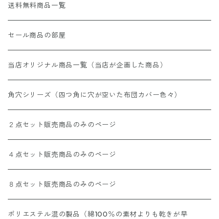
送料無料商品一覧
セール商品の部屋
当店オリジナル商品一覧（当店が企画した商品）
角穴シリーズ（四つ角に穴が空いた布団カバー色々）
２点セット販売商品のみのページ
４点セット販売商品のみのページ
８点セット販売商品のみのページ
ポリエステル混の製品（綿100％の素材よりも乾きが早