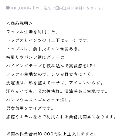
¥10,000以上のご注文で国内送料が無料になります。
＜商品説明＞
ワッフル生地を利用した、
トップスとパンツの（上下セット）です。
トップスは、前中央ボタン全開あき。
衿周りやパンツ裾にグレーの
パイピングテープを挟み込んで高級感をUP!!
ワッフル生地なので、シワが目立ちにくく、
洗濯後は、形を整えて干せば、アイロンいらず。
汗をかいても、吸水性抜群。清涼感ある生地です。
パンツウエストゴムとヒモ通し。
男女兼用Ｓサイズです。
旅館やホテルなどで利用される業務用商品になります。
※商品代金合計10,000円以上注文しますと、