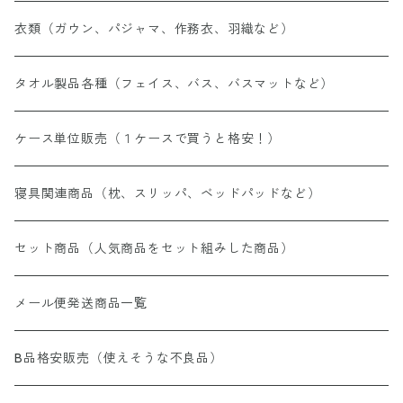
衣類（ガウン、パジャマ、作務衣、羽織など）
タオル製品各種（フェイス、バス、バスマットなど）
ケース単位販売（１ケースで買うと格安！）
寝具関連商品（枕、スリッパ、ベッドパッドなど）
セット商品（人気商品をセット組みした商品）
メール便発送商品一覧
B品格安販売（使えそうな不良品）